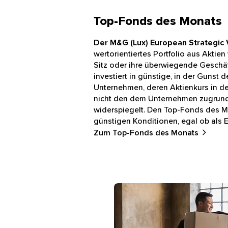
Top-Fonds des Monats
Der M&G (Lux) European Strategic 
wertorientiertes Portfolio aus Aktie
Sitz oder ihre überwiegende Geschäft
investiert in günstige, in der Gunst
Unternehmen, deren Aktienkurs in 
nicht den dem Unternehmen zugrund
widerspiegelt. Den Top-Fonds des M
günstigen Konditionen, egal ob als 
Zum Top-Fonds des Monats
Mann und Frau tragen Umzugsk