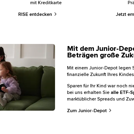
mit Kreditkarte
Prä
RISE entdecken
Jetzt e
Mit dem Junior-Dep
Sofa und schauen auf einen Laptop
Beträgen große Zuk
Mit einem Junior-Depot legen S
finanzielle Zukunft Ihres Kindes
Sparen für Ihr Kind war noch n
bei uns erhalten Sie
alle ETF-S
marktüblicher Spreads und Zu
Zum Junior-Depot