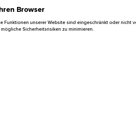
 Ihren Browser
nige Funktionen unserer Website sind eingeschränkt oder nicht ve
 mögliche Sicherheitsrisiken zu minimieren.
Hohe Kante kann sich lohnen