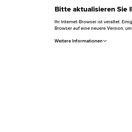
Bitte aktualisieren Sie
Ihr Internet-Browser ist veraltet. Ei
Browser auf eine neuere Version, um
Weitere Informationen
Festgeld mit bis zu 2,50 % Zinsen p. a.