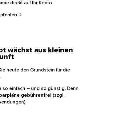
mie direkt auf Ihr Konto
mpfehlen
ot wächst aus kleinen
unft
ie heute den Grundstein für die
.
ie so einfach – und so günstig. Denn
parpläne gebührenfrei
(zzgl.
wendungen).