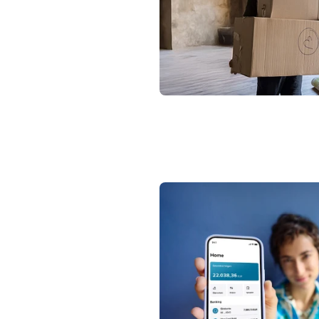
Frau zeigt auf ihrem Smartpho