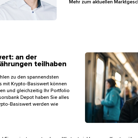
Mehr zum aktuellen Marktges
ert: an der
Smartphone mit geöffn
Währungen teilhaben
hlen zu den spannendsten
s mit Krypto-Basiswert können
n und gleichzeitig Ihr Portfolio
onsorsbank Depot haben Sie alles
ypto-Basiswert werden wie