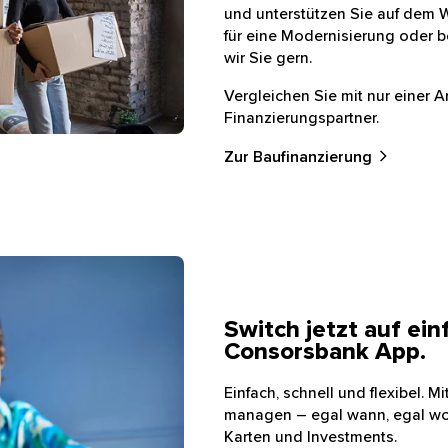
und unterstützen Sie auf dem 
für eine Modernisierung oder b
wir Sie gern.
Vergleichen Sie mit nur einer 
Finanzierungspartner.
Zur Baufinanzierung
ne die Startseite der neuen Consorsbank App
Switch jetzt auf ein
Consorsbank App.
Einfach, schnell und flexibel. 
managen – egal wann, egal wo. 
Karten und Investments.