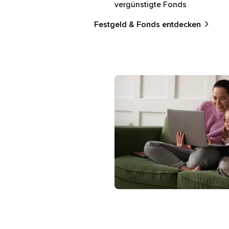
vergünstigte Fonds
Festgeld & Fonds entdecken
Mutter und Tochter sitzen auf 