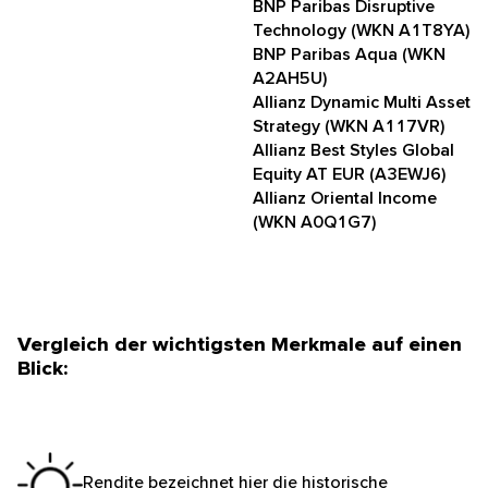
BNP Paribas Disruptive
Technology (WKN A1T8YA)
BNP Paribas Aqua (WKN
A2AH5U)
Allianz Dynamic Multi Asset
Strategy (WKN A117VR)
Allianz Best Styles Global
Equity AT EUR (A3EWJ6)
Allianz Oriental Income
(WKN A0Q1G7)
Vergleich der wichtigsten Merkmale auf einen
Blick:
Rendite bezeichnet hier die historische