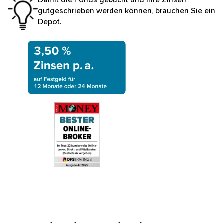
gutgeschrieben werden können, brauchen Sie ein
Depot.
Blauer Störer mit weißer Schrift für Zinsen aufs Festgel
Auszeichnung bester Online-Broker von FOCUS Mone