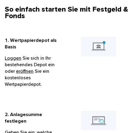
So einfach starten Sie mit Festgeld &
Fonds
1. Wertpapierdepot als
Basis
Loggen
Sie sich in Ihr
bestehendes Depot ein
oder
eröffnen
Sie ein
kostenloses
Wertpapierdepot.
2. Anlagesumme
festlegen
Geben Sie ein, welche