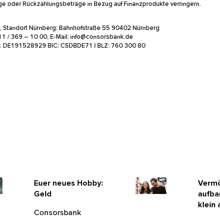
rträge oder Rückzahlungsbeträge in Bezug auf Finanzprodukte verringern.
d, Standort Nürnberg: Bahnhofstraße 55 90402 Nürnberg
11 / 369 – 10 00, E-Mail: info@consorsbank.de
r. DE191528929 BIC: CSDBDE71 | BLZ: 760 300 80
Euer neues
Verm
Hobby: Geld
aufba
klein
Consorsbank