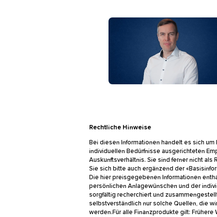
Ein Mann mit braunen Haaren 
Rechtliche Hinweise
Bei diesen Informationen handelt es sich um
individuellen Bedürfnisse ausgerichteten E
oder Auskunftsverhältnis. Sie sind ferner ni
Bedienen Sie sich bitte auch ergänzend der
erhältlich. Die hier preisgegebenen Informat
nach Ihren persönlichen Anlagewünschen und
wurden sorgfältig recherchiert und zusamme
wir selbstverständlich nur solche Quellen, d
werden.Für alle Finanzprodukte gilt: Früher