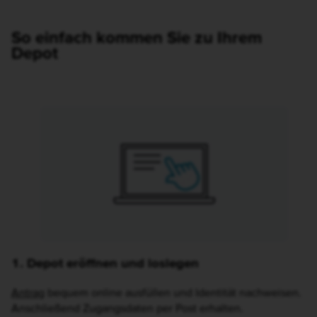
So einfach kommen Sie zu Ihrem
Depot
Icon Laptop mit Banksymbol auf dem Bildschirm
1. Depot eröffnen und loslegen
Antrag
bequem online ausfüllen und Identität nachweisen.