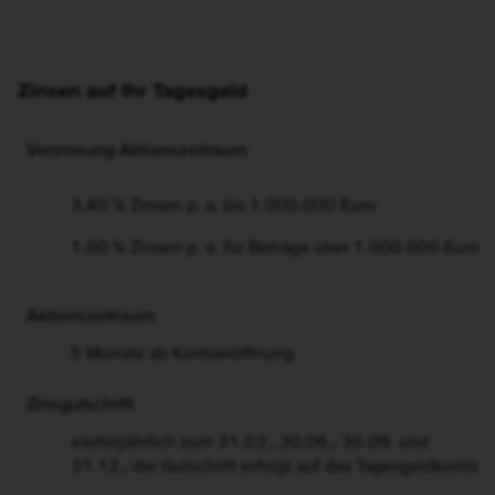
Zinsen auf Ihr Tagesgeld
Verzinsung Aktionszeitraum
3,40 % Zinsen p. a. bis 1.000.000 Euro
1,00 % Zinsen p. a. für Beträge über 1.000.000 Euro
Aktionszeitraum
5 Monate ab Kontoeröffnung
Zinsgutschrift
vierteljährlich zum 31.03., 30.06., 30.09. und