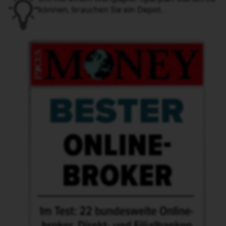
Auszeichnung bester Online-Broker von FOCUS Money