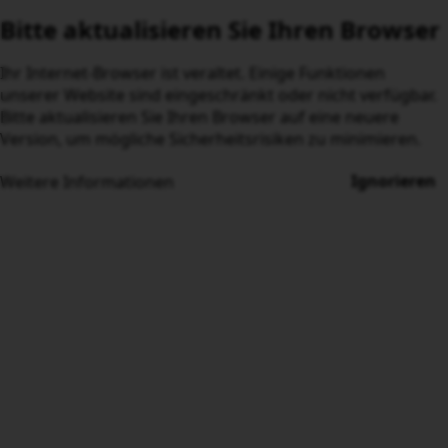
Bitte aktualisieren Sie Ihren Browser
Ihr Internet-Browser ist veraltet. Einige Funktionen unserer
Website sind eingeschränkt oder nicht verfügbar. Bitte
aktualisieren Sie Ihren Browser auf eine neuere Version, um
mögliche Sicherheitsrisiken zu minimieren.
Ignorieren
Weitere Informationen
Mit einem
Sparplan wie von
selbst investieren