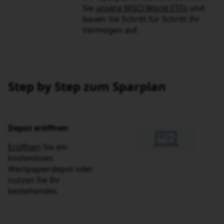
Step by Step zum Sparplan
Depot eröffnen
Eröffnen
Sie ein kostenloses
Wertpapierdepot oder
nutzen Sie Ihr bestehendes.
Sparplan finden
Wählen Sie Ihren ETF,
Aktien, Fonds oder
Zertifikate-Sparplan aus.