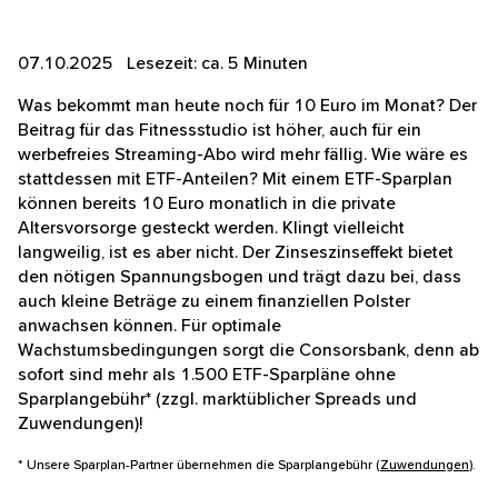
07.10.2025 Lesezeit: ca. 5 Minuten
Was bekommt man heute noch für 10 Euro im Monat? Der
Beitrag für das Fitnessstudio ist höher, auch für ein
werbefreies Streaming-Abo wird mehr fällig. Wie wäre es
stattdessen mit ETF-Anteilen? Mit einem ETF-Sparplan
können bereits 10 Euro monatlich in die private
Altersvorsorge gesteckt werden. Klingt vielleicht
langweilig, ist es aber nicht. Der Zinseszinseffekt bietet
den nötigen Spannungsbogen und trägt dazu bei, dass
auch kleine Beträge zu einem finanziellen Polster
anwachsen können. Für optimale
Wachstumsbedingungen sorgt die Consorsbank, denn ab
sofort sind mehr als 1.500 ETF-Sparpläne ohne
Sparplangebühr* (zzgl. marktüblicher Spreads und
Zuwendungen)!
* Unsere Sparplan-Partner übernehmen die Sparplangebühr (
Zuwendungen
).