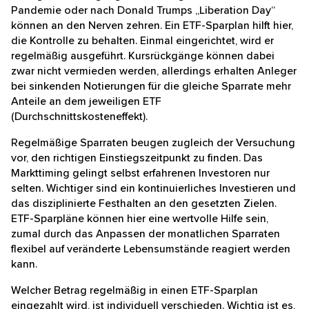
Pandemie oder nach Donald Trumps „Liberation Day“
können an den Nerven zehren. Ein ETF-Sparplan hilft hier,
die Kontrolle zu behalten. Einmal eingerichtet, wird er
regelmäßig ausgeführt. Kursrückgänge können dabei
zwar nicht vermieden werden, allerdings erhalten Anleger
bei sinkenden Notierungen für die gleiche Sparrate mehr
Anteile an dem jeweiligen ETF
(Durchschnittskosteneffekt).
Regelmäßige Sparraten beugen zugleich der Versuchung
vor, den richtigen Einstiegszeitpunkt zu finden. Das
Markttiming gelingt selbst erfahrenen Investoren nur
selten. Wichtiger sind ein kontinuierliches Investieren und
das disziplinierte Festhalten an den gesetzten Zielen.
ETF-Sparpläne können hier eine wertvolle Hilfe sein,
zumal durch das Anpassen der monatlichen Sparraten
flexibel auf veränderte Lebensumstände reagiert werden
kann.
Welcher Betrag regelmäßig in einen ETF-Sparplan
eingezahlt wird, ist individuell verschieden. Wichtig ist es,