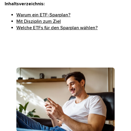
Inhaltsverzeichnis:
Warum ein ETF-Sparplan?
Mit Disziplin zum Ziel
Welche ETFs für den Sparplan wählen?
Mann mit kurzen braunen Haaren sitzt auf Sofa, lacht 