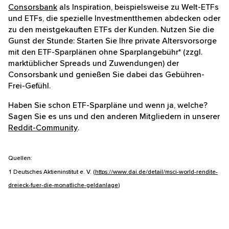
Consorsbank
als Inspiration, beispielsweise zu Welt-ETFs
und ETFs, die spezielle Investmentthemen abdecken oder
zu den meistgekauften ETFs der Kunden. Nutzen Sie die
Gunst der Stunde: Starten Sie Ihre private Altersvorsorge
mit den ETF-Sparplänen ohne Sparplangebühr* (zzgl.
marktüblicher Spreads und Zuwendungen) der
Consorsbank und genießen Sie dabei das Gebühren-
Frei-Gefühl.
Haben Sie schon ETF-Sparpläne und wenn ja, welche?
Sagen Sie es uns und den anderen Mitgliedern in unserer
Reddit-Community
.
Quellen:
1 Deutsches Aktieninstitut e. V. (
https://www.dai.de/detail/msci-world-rendite-
dreieck-fuer-die-monatliche-geldanlage
)