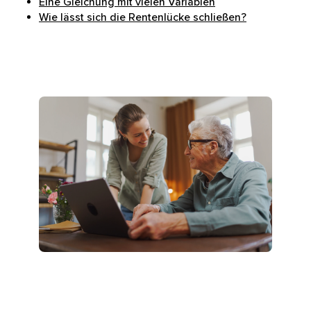
Eine Gleichung mit vielen Variablen
Wie lässt sich die Rentenlücke schließen?
Tochter und Vater mit grauen Haaren arbeiten gem