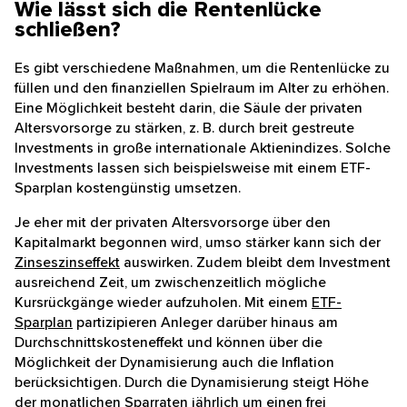
hilfreich, um einen Überblick über den Kapitalbedarf
im Rentenalter zu bekommen. Allerdings können
Sondereffekte wie eine Erbschaft oder
Pflegebedürftigkeit die individuellen Lebensumstände
und damit auch den Rentenbedarf stark beeinflussen.
Wie lässt sich die Rentenlücke
schließen?
Es gibt verschiedene Maßnahmen, um die Rentenlücke
zu füllen und den finanziellen Spielraum im Alter zu
erhöhen. Eine Möglichkeit besteht darin, die Säule der
privaten Altersvorsorge zu stärken, z. B. durch breit
gestreute Investments in große internationale
Aktienindizes. Solche Investments lassen sich
beispielsweise mit einem ETF-Sparplan kostengünstig
umsetzen.