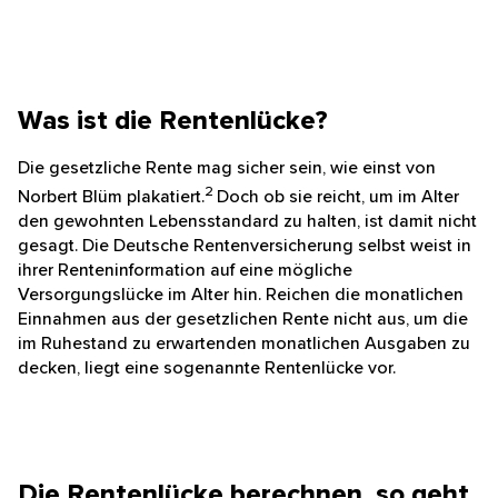
mindestens 27 Jahre alt sind und fünf Jahre Beiträge
gezahlt haben.
Was ist die Rentenlücke?
Die gesetzliche Rente mag sicher sein, wie einst von
2
Norbert Blüm plakatiert.
Doch ob sie reicht, um im
Alter den gewohnten Lebensstandard zu halten, ist
damit nicht gesagt. Die Deutsche Rentenversicherung
selbst weist in ihrer Renteninformation auf eine
mögliche Versorgungslücke im Alter hin. Reichen die
monatlichen Einnahmen aus der gesetzlichen Rente
nicht aus, um die im Ruhestand zu erwartenden
monatlichen Ausgaben zu decken, liegt eine
sogenannte Rentenlücke vor.