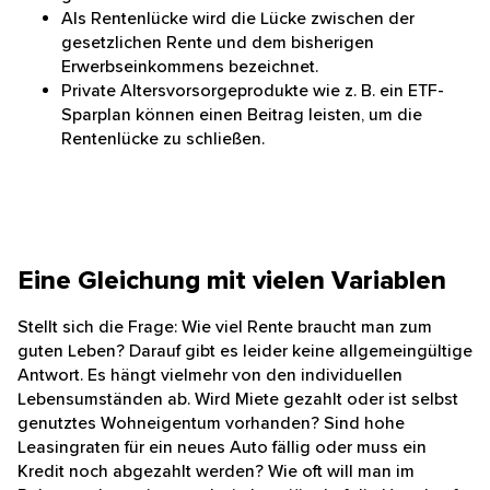
3 Facts:
Die gesetzliche Rente allein wird für viele
Menschen voraussichtlich nicht ausreichen, um
den gewohnten Lebensstandard im Alter zu
halten.
Als Rentenlücke wird die Lücke zwischen der
gesetzlichen Rente und dem bisherigen
Erwerbseinkommens bezeichnet.
Private Altersvorsorgeprodukte wie z. B. ein ETF-
Sparplan können einen Beitrag leisten, um die
Rentenlücke zu schließen.
Eine Gleichung mit vielen