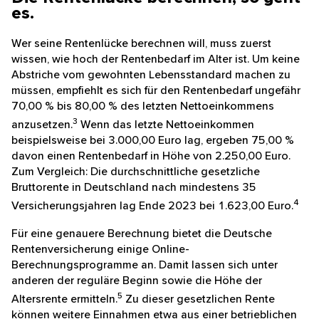
Die Rentenlücke berechnen, so
geht es.
Wer seine Rentenlücke berechnen will, muss zuerst
wissen, wie hoch der Rentenbedarf im Alter ist. Um
keine Abstriche vom gewohnten Lebensstandard
machen zu müssen, empfiehlt es sich für den
Rentenbedarf ungefähr 70,00 % bis 80,00 % des letzten
3
Nettoeinkommens anzusetzen.
Wenn das letzte
Nettoeinkommen beispielsweise bei 3.000,00 Euro lag,
ergeben 75,00 % davon einen Rentenbedarf in Höhe
von 2.250,00 Euro. Zum Vergleich: Die
durchschnittliche gesetzliche Bruttorente in
Deutschland nach mindestens 35 Versicherungsjahren
4
lag Ende 2023 bei 1.623,00 Euro.
Ihre Cookie-Auswahl
Für eine genauere Berechnung bietet die Deutsche
Rentenversicherung einige Online-