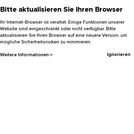
Bitte aktualisieren Sie Ihren Browser
Ihr Internet-Browser ist veraltet. Einige Funktionen unserer
Website sind eingeschränkt oder nicht verfügbar. Bitte
aktualisieren Sie Ihren Browser auf eine neuere Version, um
mögliche Sicherheitsrisiken zu minimieren.
Ignorieren
Weitere Informationen