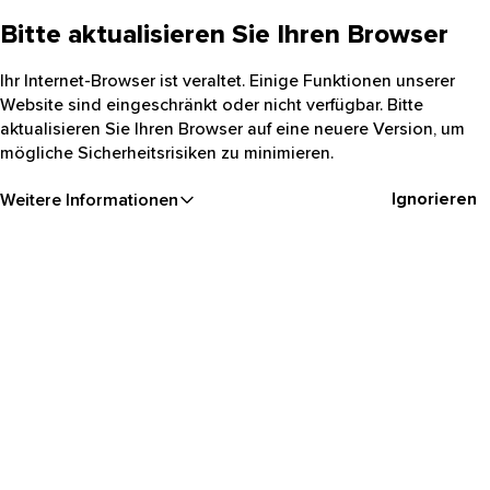
Bitte aktualisieren Sie Ihren Browser
Ihr Internet-Browser ist veraltet. Einige Funktionen unserer
Website sind eingeschränkt oder nicht verfügbar. Bitte
aktualisieren Sie Ihren Browser auf eine neuere Version, um
mögliche Sicherheitsrisiken zu minimieren.
Ignorieren
Weitere Informationen