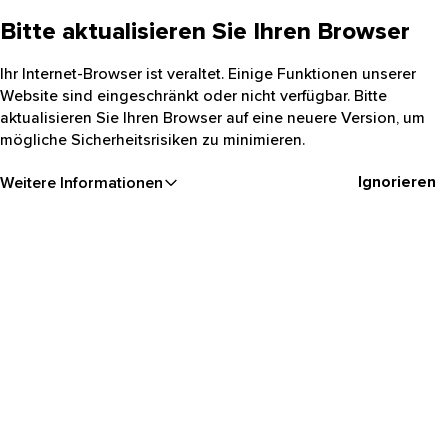
Bitte aktualisieren Sie Ihren Browser
Ihr Internet-Browser ist veraltet. Einige Funktionen unserer
Website sind eingeschränkt oder nicht verfügbar. Bitte
aktualisieren Sie Ihren Browser auf eine neuere Version, um
mögliche Sicherheitsrisiken zu minimieren.
Ignorieren
Weitere Informationen