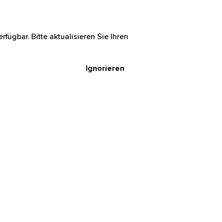
rfügbar. Bitte aktualisieren Sie Ihren
Ignorieren