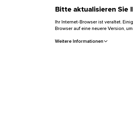
Bitte aktualisieren Sie
Ihr Internet-Browser ist veraltet. Ei
Browser auf eine neuere Version, um
Weitere Informationen