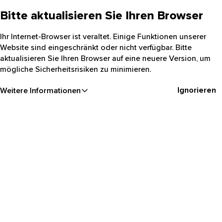
Bitte aktualisieren Sie Ihren Browser
Ihr Internet-Browser ist veraltet. Einige Funktionen unserer
Website sind eingeschränkt oder nicht verfügbar. Bitte
aktualisieren Sie Ihren Browser auf eine neuere Version, um
mögliche Sicherheitsrisiken zu minimieren.
Ignorieren
Weitere Informationen