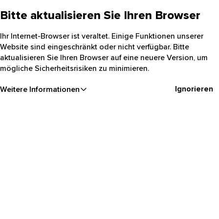
Bitte aktualisieren Sie Ihren Browser
Ihr Internet-Browser ist veraltet. Einige Funktionen unserer
Website sind eingeschränkt oder nicht verfügbar. Bitte
aktualisieren Sie Ihren Browser auf eine neuere Version, um
mögliche Sicherheitsrisiken zu minimieren.
Ignorieren
Weitere Informationen