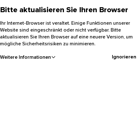
Bitte aktualisieren Sie Ihren Browser
Ihr Internet-Browser ist veraltet. Einige Funktionen unserer
Website sind eingeschränkt oder nicht verfügbar. Bitte
aktualisieren Sie Ihren Browser auf eine neuere Version, um
mögliche Sicherheitsrisiken zu minimieren.
Ignorieren
Weitere Informationen