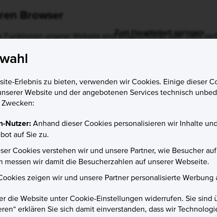
Ihren Browser
ige Funktionen unserer Website sind eingeschränkt oder nicht verf
mögliche Sicherheitsrisiken zu minimieren.
swahl
te-Erlebnis zu bieten, verwenden wir Cookies. Einige dieser Co
unserer Website und der angebotenen Services technisch unbedi
n Zwecken:
n-Nutzer:
Anhand dieser Cookies personalisieren wir Inhalte u
ot auf Sie zu.
ieser Cookies verstehen wir und unsere Partner, wie Besucher au
messen wir damit die Besucherzahlen auf unserer Webseite.
 Cookies zeigen wir und unsere Partner personalisierte Werbung 
er die Website unter Cookie-Einstellungen widerrufen. Sie sind 
ieren“ erklären Sie sich damit einverstanden, dass wir Technolo