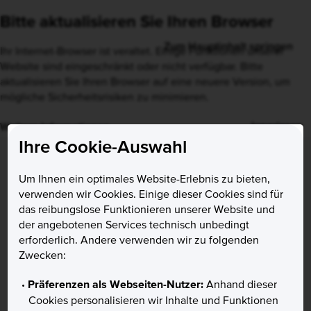
Bitte aktualisieren Sie Ihren Browser
Ihr Internet-Browser ist veraltet. Einige Funktionen unserer
Website sind eingeschränkt oder nicht verfügbar. Bitte
aktualisieren Sie Ihren Browser auf eine neuere Version, um
mögliche Sicherheitsrisiken zu minimieren.
Ignorieren
Weitere Informationen
Ihre Cookie-Auswahl
Um Ihnen ein optimales Website-Erlebnis zu bieten,
verwenden wir Cookies. Einige dieser Cookies sind für
das reibungslose Funktionieren unserer Website und
der angebotenen Services technisch unbedingt
erforderlich. Andere verwenden wir zu folgenden
Zwecken:
Präferenzen als Webseiten-Nutzer:
Anhand dieser
Cookies personalisieren wir Inhalte und Funktionen