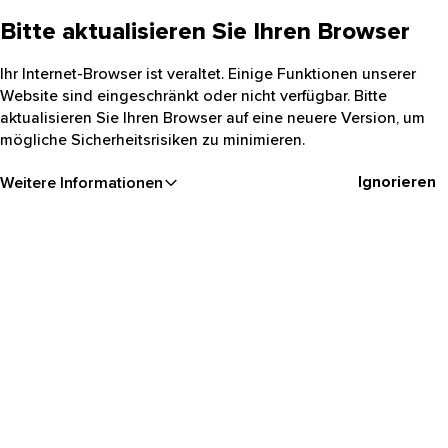
Bitte aktualisieren Sie Ihren Browser
Ihr Internet-Browser ist veraltet. Einige Funktionen unserer
Website sind eingeschränkt oder nicht verfügbar. Bitte
aktualisieren Sie Ihren Browser auf eine neuere Version, um
mögliche Sicherheitsrisiken zu minimieren.
Ignorieren
Weitere Informationen