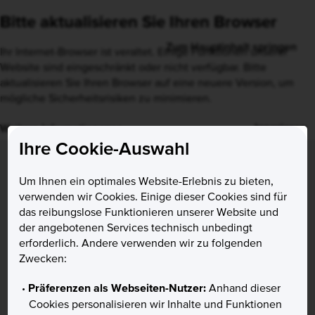
Bitte aktualisieren Sie Ihren Browser
Ihr Internet-Browser ist veraltet. Einige Funktionen unserer
Website sind eingeschränkt oder nicht verfügbar. Bitte
aktualisieren Sie Ihren Browser auf eine neuere Version, um
mögliche Sicherheitsrisiken zu minimieren.
Ignorieren
Weitere Informationen
Ihre Cookie-Auswahl
Um Ihnen ein optimales Website-Erlebnis zu bieten,
verwenden wir Cookies. Einige dieser Cookies sind für
das reibungslose Funktionieren unserer Website und
der angebotenen Services technisch unbedingt
erforderlich. Andere verwenden wir zu folgenden
Zwecken:
Präferenzen als Webseiten-Nutzer:
Anhand dieser
Cookies personalisieren wir Inhalte und Funktionen