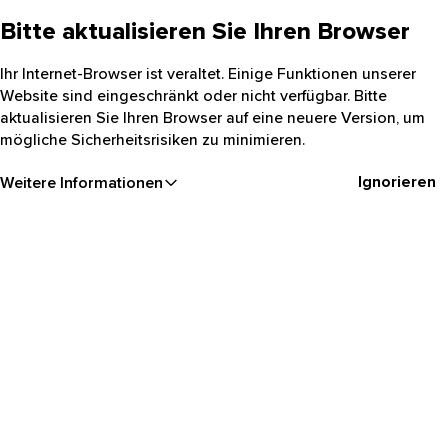
Bitte aktualisieren Sie Ihren Browser
Ihr Internet-Browser ist veraltet. Einige Funktionen unserer
Website sind eingeschränkt oder nicht verfügbar. Bitte
aktualisieren Sie Ihren Browser auf eine neuere Version, um
mögliche Sicherheitsrisiken zu minimieren.
Ignorieren
Weitere Informationen