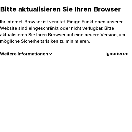
Bitte aktualisieren Sie Ihren Browser
Ihr Internet-Browser ist veraltet. Einige Funktionen unserer
Website sind eingeschränkt oder nicht verfügbar. Bitte
aktualisieren Sie Ihren Browser auf eine neuere Version, um
mögliche Sicherheitsrisiken zu minimieren.
Ignorieren
Weitere Informationen