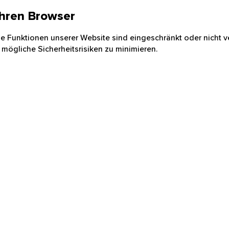
 Ihren Browser
nige Funktionen unserer Website sind eingeschränkt oder nicht ve
 mögliche Sicherheitsrisiken zu minimieren.