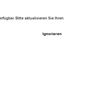
rfügbar. Bitte aktualisieren Sie Ihren
Ignorieren