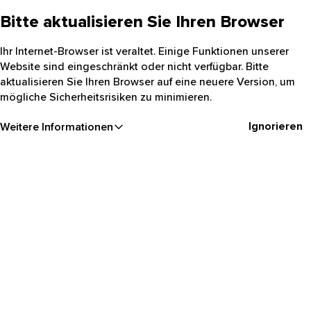
Bitte aktualisieren Sie Ihren Browser
Ihr Internet-Browser ist veraltet. Einige Funktionen unserer
Website sind eingeschränkt oder nicht verfügbar. Bitte
aktualisieren Sie Ihren Browser auf eine neuere Version, um
mögliche Sicherheitsrisiken zu minimieren.
Ignorieren
Weitere Informationen