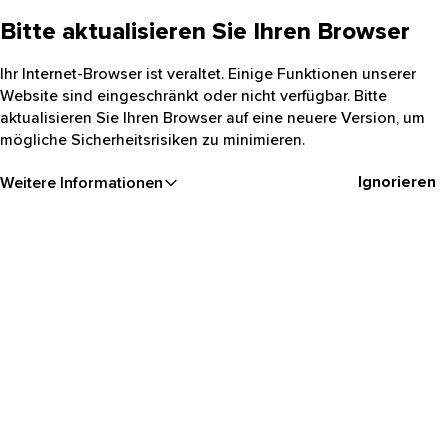
Bitte aktualisieren Sie Ihren Browser
Ihr Internet-Browser ist veraltet. Einige Funktionen unserer
Website sind eingeschränkt oder nicht verfügbar. Bitte
aktualisieren Sie Ihren Browser auf eine neuere Version, um
mögliche Sicherheitsrisiken zu minimieren.
Ignorieren
Weitere Informationen