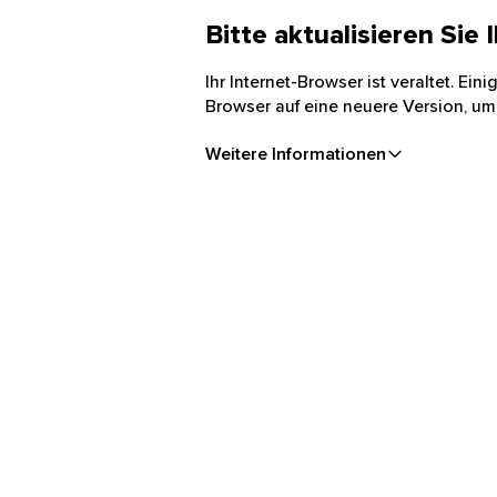
Bitte aktualisieren Sie
Ihr Internet-Browser ist veraltet. Ei
Browser auf eine neuere Version, um
Weitere Informationen