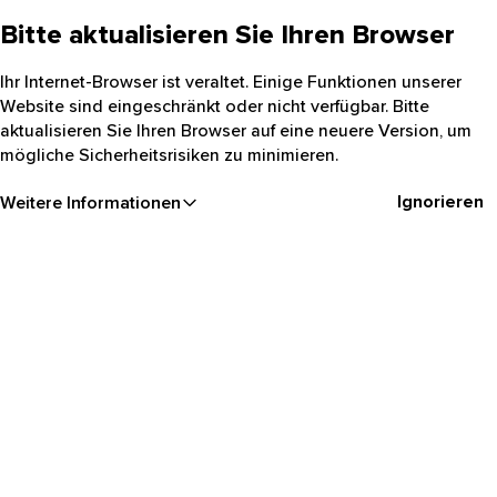
Bitte aktualisieren Sie Ihren Browser
Ihr Internet-Browser ist veraltet. Einige Funktionen unserer
Website sind eingeschränkt oder nicht verfügbar. Bitte
aktualisieren Sie Ihren Browser auf eine neuere Version, um
mögliche Sicherheitsrisiken zu minimieren.
Ignorieren
Weitere Informationen