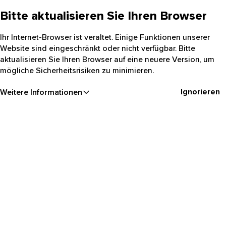
Bitte aktualisieren Sie Ihren Browser
Ihr Internet-Browser ist veraltet. Einige Funktionen unserer
Website sind eingeschränkt oder nicht verfügbar. Bitte
aktualisieren Sie Ihren Browser auf eine neuere Version, um
mögliche Sicherheitsrisiken zu minimieren.
Ignorieren
Weitere Informationen