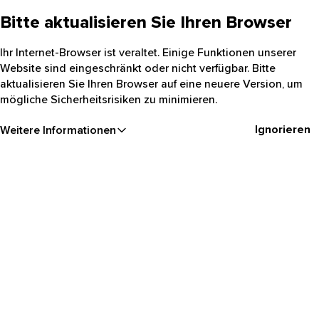
Bitte aktualisieren Sie Ihren Browser
Ihr Internet-Browser ist veraltet. Einige Funktionen unserer
Website sind eingeschränkt oder nicht verfügbar. Bitte
aktualisieren Sie Ihren Browser auf eine neuere Version, um
mögliche Sicherheitsrisiken zu minimieren.
Ignorieren
Weitere Informationen