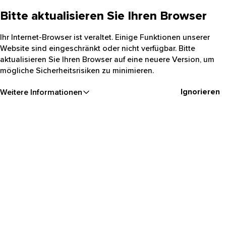
Bitte aktualisieren Sie Ihren Browser
Ihr Internet-Browser ist veraltet. Einige Funktionen unserer
Website sind eingeschränkt oder nicht verfügbar. Bitte
aktualisieren Sie Ihren Browser auf eine neuere Version, um
mögliche Sicherheitsrisiken zu minimieren.
Ignorieren
Weitere Informationen