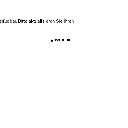
rfügbar. Bitte aktualisieren Sie Ihren
Ignorieren