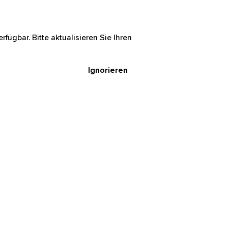
rfügbar. Bitte aktualisieren Sie Ihren
Ignorieren