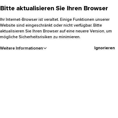
Bitte aktualisieren Sie Ihren Browser
Ihr Internet-Browser ist veraltet. Einige Funktionen unserer
Website sind eingeschränkt oder nicht verfügbar. Bitte
aktualisieren Sie Ihren Browser auf eine neuere Version, um
mögliche Sicherheitsrisiken zu minimieren.
Ignorieren
Weitere Informationen