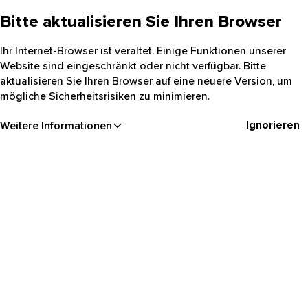
Bitte aktualisieren Sie Ihren Browser
Ihr Internet-Browser ist veraltet. Einige Funktionen unserer
Website sind eingeschränkt oder nicht verfügbar. Bitte
aktualisieren Sie Ihren Browser auf eine neuere Version, um
mögliche Sicherheitsrisiken zu minimieren.
Ignorieren
Weitere Informationen