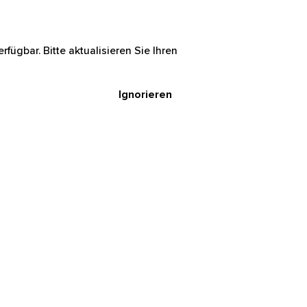
rfügbar. Bitte aktualisieren Sie Ihren
Ignorieren