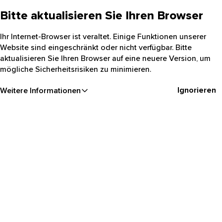
Bitte aktualisieren Sie Ihren Browser
Ihr Internet-Browser ist veraltet. Einige Funktionen unserer
Website sind eingeschränkt oder nicht verfügbar. Bitte
aktualisieren Sie Ihren Browser auf eine neuere Version, um
mögliche Sicherheitsrisiken zu minimieren.
Ignorieren
Weitere Informationen