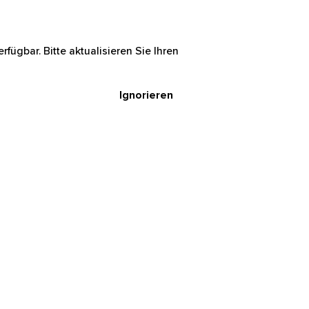
rfügbar. Bitte aktualisieren Sie Ihren
Ignorieren