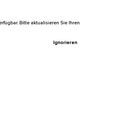
rfügbar. Bitte aktualisieren Sie Ihren
Ignorieren