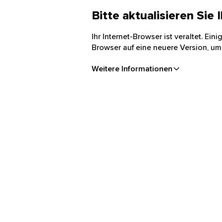
Bitte aktualisieren Sie
Ihr Internet-Browser ist veraltet. Ei
Browser auf eine neuere Version, um
Weitere Informationen