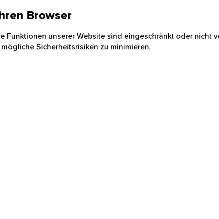
 Ihren Browser
nige Funktionen unserer Website sind eingeschränkt oder nicht ve
 mögliche Sicherheitsrisiken zu minimieren.