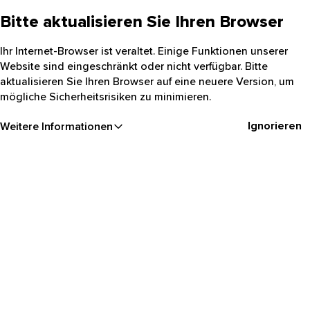
Bitte aktualisieren Sie Ihren Browser
Ihr Internet-Browser ist veraltet. Einige Funktionen unserer
Website sind eingeschränkt oder nicht verfügbar. Bitte
aktualisieren Sie Ihren Browser auf eine neuere Version, um
mögliche Sicherheitsrisiken zu minimieren.
Ignorieren
Weitere Informationen