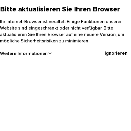
Bitte aktualisieren Sie Ihren Browser
Ihr Internet-Browser ist veraltet. Einige Funktionen unserer
Website sind eingeschränkt oder nicht verfügbar. Bitte
aktualisieren Sie Ihren Browser auf eine neuere Version, um
mögliche Sicherheitsrisiken zu minimieren.
Ignorieren
Weitere Informationen