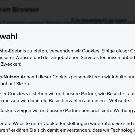
Ihren Browser
ige Funktionen unserer Website sind eingeschränkt oder nicht verf
mögliche Sicherheitsrisiken zu minimieren.
swahl
te-Erlebnis zu bieten, verwenden wir Cookies. Einige dieser Co
unserer Website und der angebotenen Services technisch unbedi
n Zwecken:
n-Nutzer:
Anhand dieser Cookies personalisieren wir Inhalte u
ot auf Sie zu.
ieser Cookies verstehen wir und unsere Partner, wie Besucher au
messen wir damit die Besucherzahlen auf unserer Webseite.
 Cookies zeigen wir und unsere Partner personalisierte Werbung 
er die Website unter Cookie-Einstellungen widerrufen. Sie sind 
ieren“ erklären Sie sich damit einverstanden, dass wir Technolo