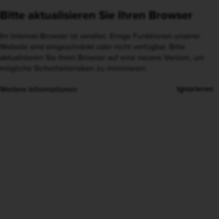
Bitte aktualisieren Sie Ihren Browser
Ihr Internet-Browser ist veraltet. Einige Funktionen unserer
Website sind eingeschränkt oder nicht verfügbar. Bitte
aktualisieren Sie Ihren Browser auf eine neuere Version, um
mögliche Sicherheitsrisiken zu minimieren.
Ignorieren
Weitere Informationen
Heute bewusst nachhaltige
Entscheidungen treffen