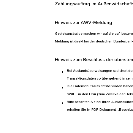
Zahlungsauftrag im Außenwirtschaft
Hinweis zur AWV-Meldung
Gebietsansässige machen wir auf die ggf. best
Meldung ist direkt bei der deutschen Bundesba
Hinweis zum Beschluss der oberste
Bei Auslandsüberweisungen speichert der
Transaktionsdaten vorübergehend in sei
Die Datenschutzaufsichtsbehörden haben
SWIFT in den USA (zum Zwecke der Bekämp
Bitte beachten Sie bei Ihren Auslandsübe
erhalten Sie im PDF-Dokument: „
Beschlus