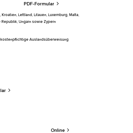
PDF-Formular
, Kroatien, Lettland, Litauen, Luxemburg, Malta,
he Republik, Ungarn sowie Zypern
ls kostenpflichtige Auslandsüberweisung
lar
Online