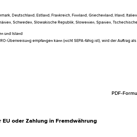
mark, Deutschland, Estland, Frankreich, Finnland, Griechenland, Irland, Italien
Rumänien, Schweden, Slowakische Republik, Slowenien, Spanien, Tschechisc
gen und Island
EURO-Überweisung empfangen kann (nicht SEPA-fähig ist), wird der Auftrag a
PDF-Formu
r EU oder Zahlung in Fremdwährung